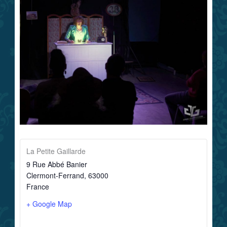
La Petite Gaillarde
9 Rue Abbé Banier
Clermont-Ferrand
,
63000
France
+ Google Map