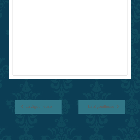
Navigation
Évènement
La Zigouilleuse
La Zigouilleuse